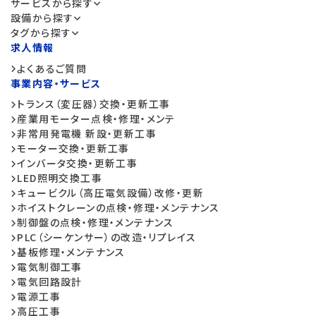
サービスから探す
設備から探す
タグから探す
求人情報
よくあるご質問
事業内容・サービス
トランス（変圧器）交換・更新工事
産業用モーター点検・修理・メンテ
非常用発電機 新設・更新工事
モーター交換・更新工事
インバータ交換・更新工事
LED照明交換工事
キュービクル（高圧電気設備）改修・更新
ホイストクレーンの点検・修理・メンテナンス
制御盤の点検・修理・メンテナンス
PLC（シーケンサー）の改造・リプレイス
基板修理・メンテナンス
電気制御工事
電気回路設計
電源工事
高圧工事