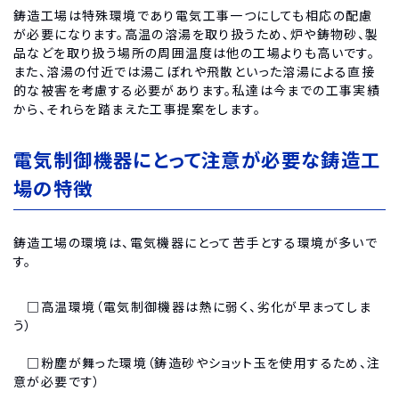
鋳造工場は特殊環境であり電気工事一つにしても相応の配慮
が必要になります。高温の溶湯を取り扱うため、炉や鋳物砂、製
品などを取り扱う場所の周囲温度は他の工場よりも高いです。
また、溶湯の付近では湯こぼれや飛散といった溶湯による直接
的な被害を考慮する必要があります。私達は今までの工事実績
から、それらを踏まえた工事提案をします。
電気制御機器にとって注意が必要な鋳造工
場の特徴
鋳造工場の環境は、電気機器にとって苦手とする環境が多いで
す。
□高温環境（電気制御機器は熱に弱く、劣化が早まってしま
う）
□粉塵が舞った環境（鋳造砂やショット玉を使用するため、注
意が必要です）