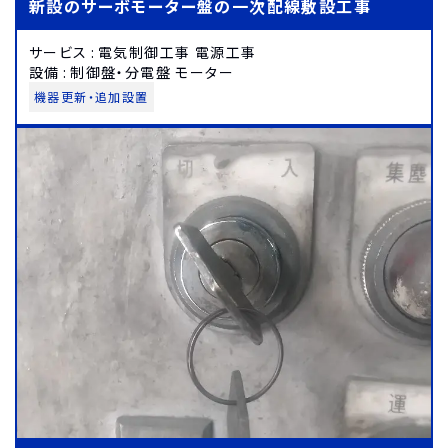
新設のサーボモーター盤の一次配線敷設工事
サービス
:
電気制御工事 電源工事
設備
:
制御盤・分電盤 モーター
機器更新・追加設置