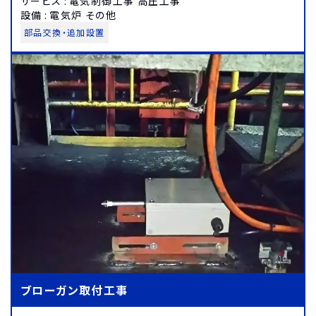
サービス
:
電気制御工事 高圧工事
設備
:
電気炉 その他
部品交換・追加設置
ブローガン取付工事