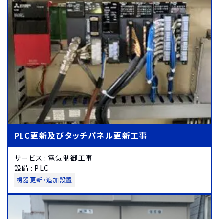
PLC更新及びタッチパネル更新工事
サービス
:
電気制御工事
設備
:
PLC
機器更新・追加設置