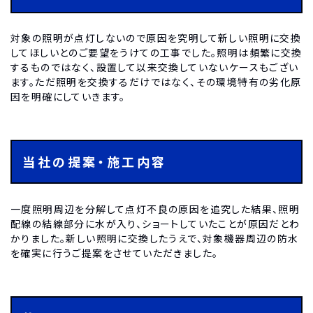
対象の照明が点灯しないので原因を究明して新しい照明に交換
してほしいとのご要望をうけての工事でした。照明は頻繁に交換
するものではなく、設置して以来交換していないケースもござい
ます。ただ照明を交換するだけではなく、その環境特有の劣化原
因を明確にしていきます。
当社の提案・施工内容
一度照明周辺を分解して点灯不良の原因を追究した結果、照明
配線の結線部分に水が入り、ショートしていたことが原因だとわ
かりました。新しい照明に交換したうえで、対象機器周辺の防水
を確実に行うご提案をさせていただきました。