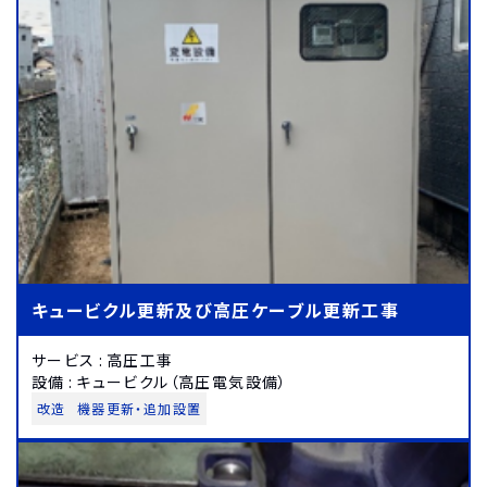
キュービクル更新及び高圧ケーブル更新工事
サービス
:
高圧工事
設備
:
キュービクル（高圧電気設備）
改造
機器更新・追加設置