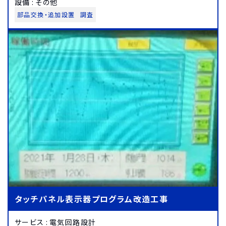
設備
:
その他
部品交換・追加設置
調査
タッチパネル表示器プログラム改造工事
サービス
:
電気回路設計