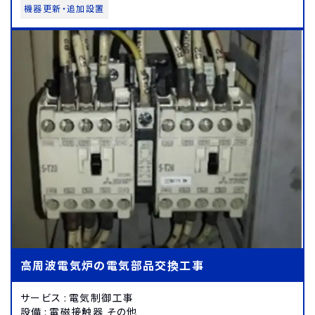
機器更新・追加設置
高周波電気炉の電気部品交換工事
サービス
:
電気制御工事
設備
:
電磁接触器 その他