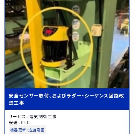
安全センサー取付、およびラダー・シーケンス回路改
造工事
サービス
:
電気制御工事
設備
:
PLC
機器更新・追加設置