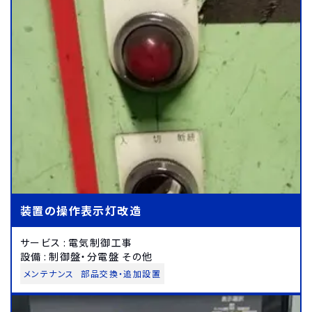
装置の操作表示灯改造
サービス
:
電気制御工事
設備
:
制御盤・分電盤 その他
メンテナンス
部品交換・追加設置