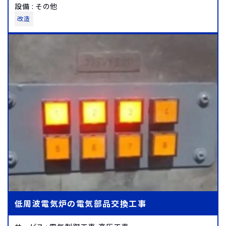
設備
:
その他
改造
低周波電気炉の電気部品交換工事