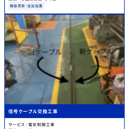
機器更新・追加設置
信号ケーブル交換工事
サービス
:
電気制御工事