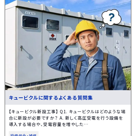
キュービクルに関するよくある質問集
【キュービクル新設工事】 Q1. キュービクルはどのような場
合に新設が必要ですか？ A. 新しく高圧受電を行う設備を
導入する場合や、受電容量を増やした…
設備保全・補修