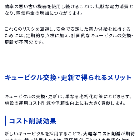
効率の悪い古い機器を使用し続けることは、無駄な電力消費と
なり、電気料金の増加につながります。
これらのリスクを回避し、安全で安定した電力供給を維持する
ためには、定期的な点検に加え、計画的なキュービクルの交換・
更新が不可欠です。
キュービクル交換・更新で得られるメリット
キュービクルの交換・更新は、単なる老朽化対策にとどまらず、
施設の運用コスト削減や信頼性向上にも大きく貢献します。
コスト削減効果
新しいキュービクルを採用することで、
大幅なコスト削減
が期待
できます。特に注目すべきは、
変圧器（トランス）の性能向上で