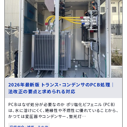
2026年最新版 トランス・コンデンサのPCB処理｜
法改正の要点と求められる対応
PCBはなぜ処分が必要なのか ポリ塩化ビフェニル（PCB）
は、水に溶けにくく、絶縁性や不燃性に優れていることから、
かつては変圧器やコンデンサー、蛍光灯…
設備保全・補修
その他