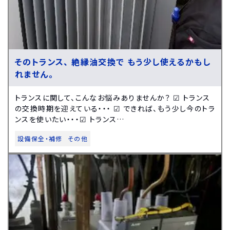
そのトランス、 絶縁油交換で もう少し使えるかもし
れません。
トランスに関して、こんなお悩みありませんか？ ☑ トランス
の交換時期を迎えている・・・ ☑ できれば、もう少し今のトラ
ンスを使いたい・・・☑ トランス…
設備保全・補修
その他