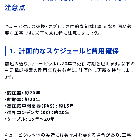
注意点
キュービクルの交換・更新は、専門的な知識と周到な計画が必
要な工事です。以下の点に特に注意しましょう。
1. 計画的なスケジュールと費用確保
前述の通り、キュービクルは20年で更新時期を迎えます。以下の
主要構成機器の耐用年数も参考に、計画的に更新を検討しまし
ょう。
・変圧器: 約20年
・断路器: 約20年
・高圧気中開閉器（PAS）: 約15年
・進相コンデンサ（SC）：約20年
・ケーブル: 15年～20年
キュービクル本体の製造には数ヶ月を要する場合があり、工事