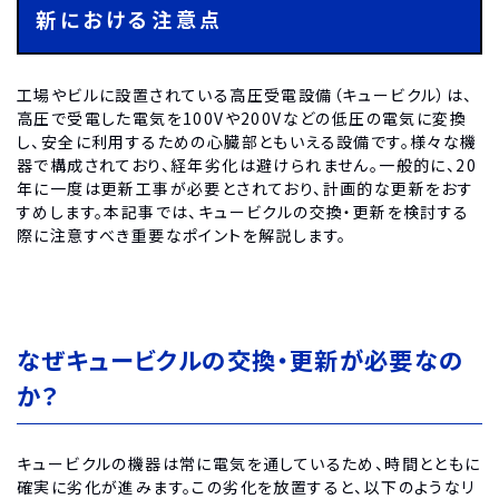
新における注意点
工場やビルに設置されている高圧受電設備（キュービクル）は、
高圧で受電した電気を100Vや200Vなどの低圧の電気に変換
し、安全に利用するための心臓部ともいえる設備です。様々な機
器で構成されており、経年劣化は避けられません。一般的に、20
年に一度は更新工事が必要とされており、計画的な更新をおす
すめします。本記事では、キュービクルの交換・更新を検討する
際に注意すべき重要なポイントを解説します。
なぜキュービクルの交換・更新が必要なの
か？
キュービクルの機器は常に電気を通しているため、時間とともに
確実に劣化が進みます。この劣化を放置すると、以下のようなリ