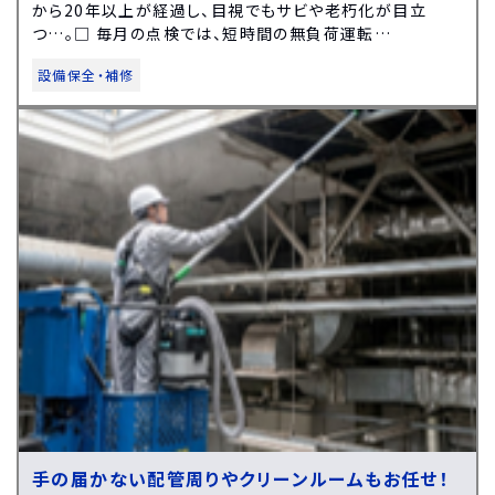
から20年以上が経過し、目視でもサビや老朽化が目立
つ…。□ 毎月の点検では、短時間の無負荷運転…
設備保全・補修
手の届かない配管周りやクリーンルームもお任せ！