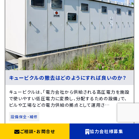
キュービクルの撤去はどのようにすれば良いのか？
キュービクルは、「電力会社から供給される高圧電力を施設
で使いやすい低圧電力に変換し、分配するための設備」で、
ビルや工場などの電力供給の拠点として運用さ…
設備保全・補修
ご相談
・
お問合せ
協力会社様募集