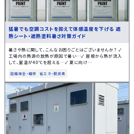
猛暑でも空調コストを抑えて体感温度を下げる 遮
熱シート・遮熱塗料暑さ対策ガイド
暑さや熱に関して、こんなお困りごとはございませんか？ ✓
工場内の熱源の放熱が原因で暑い…✓ 屋根から熱が流入
して、室温が40℃を超える…✓ 夏に向け…
設備保全・補修
省エネ・脱炭素