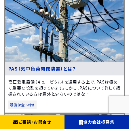
PAS（気中負荷開閉装置）とは？
高圧受電設備（キュービクル）を運用する上で、PASは極め
て重要な役割を担っています。しかし、PASについて詳しく把
握されている方は意外と少ないのではな…
設備保全・補修
ご相談
・
お問合せ
協力会社様募集