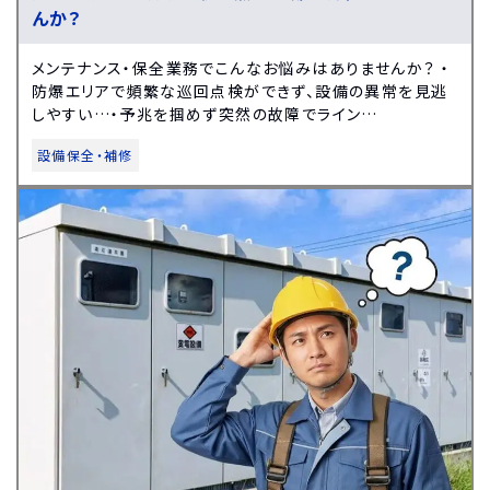
んか？
メンテナンス・保全業務でこんなお悩みはありませんか？ ・
防爆エリアで頻繁な巡回点検ができず、設備の異常を見逃
しやすい…・予兆を掴めず突然の故障でライン…
設備保全・補修