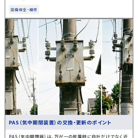
設備保全・補修
PAS（気中開閉装置）の交換・更新のポイント
PAS（気中開閉器）は、万が一の故障時に自社だけでなく近