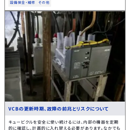
設備保全・補修
その他
VCBの更新時期、故障の前兆とリスクについて
キュービクルを安全に使い続けるには、内部の機器を定期
的に確認し、計画的に入れ替える必要があります。なかでも