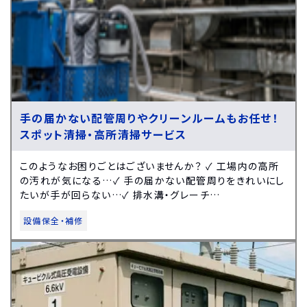
手の届かない配管周りやクリーンルームもお任せ！
スポット清掃・高所清掃サービス
このようなお困りごとはございませんか？ ✓ 工場内の高所
の汚れが気になる…✓ 手の届かない配管周りをきれいにし
たいが手が回らない…✓ 排水溝・グレーチ…
設備保全・補修