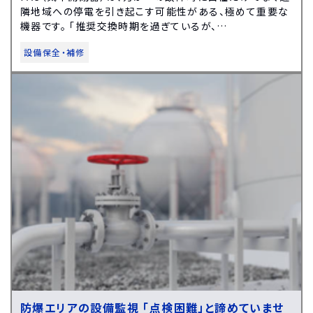
隣地域への停電を引き起こす可能性がある、極めて重要な
機器です。 「推奨交換時期を過ぎているが、…
設備保全・補修
防爆エリアの設備監視 「点検困難」と諦めていませ