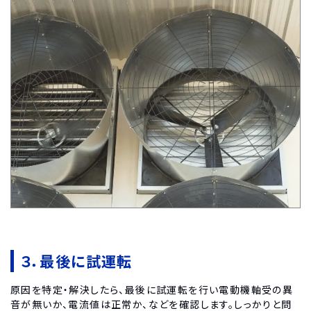
３．最後に試運転
原因を特定・解決したら、最後に試運転を行い電動機軸受の異
音が無いか、電流値は正常か、などを確認します。しっかりと問