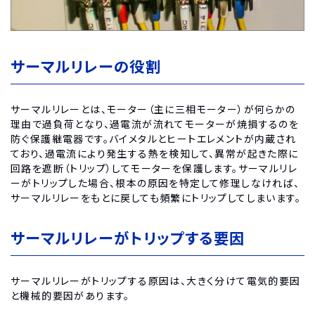
サーマルリレーの役割
サーマルリレーとは、モーター（主に三相モーター）が何らかの
理由で過負荷となり、過電流が流れてモーターが焼損するのを
防ぐ保護継電器です。バイメタルとヒートエレメントが内蔵され
ており、過電流により発生する熱を検知して、異常が起きた際に
回路を遮断（トリップ）してモーターを保護します。サーマルリレ
ーがトリップした場合、根本の原因を特定して修理しなければ、
サーマルリレーをもとに戻しても頻繁にトリップしてしまいます。
サーマルリレーがトリップする要因
サーマルリレーがトリップする原因は、大きく分けて電気的要因
と機械的要因があります。