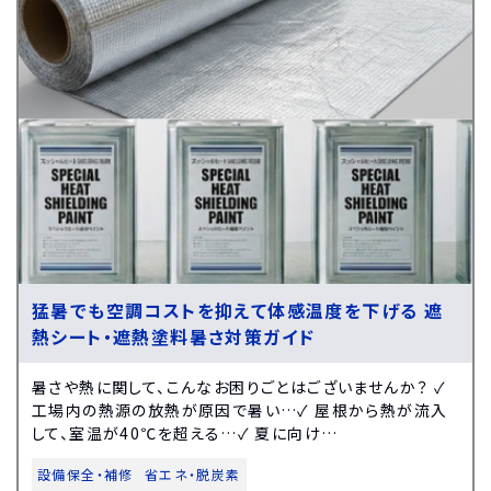
猛暑でも空調コストを抑えて体感温度を下げる 遮
熱シート・遮熱塗料暑さ対策ガイド
暑さや熱に関して、こんなお困りごとはございませんか？ ✓
工場内の熱源の放熱が原因で暑い…✓ 屋根から熱が流入
して、室温が40℃を超える…✓ 夏に向け…
設備保全・補修
省エネ・脱炭素