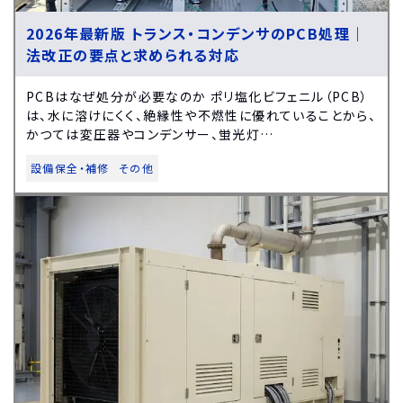
2026年最新版 トランス・コンデンサのPCB処理｜
法改正の要点と求められる対応
PCBはなぜ処分が必要なのか ポリ塩化ビフェニル（PCB）
は、水に溶けにくく、絶縁性や不燃性に優れていることから、
かつては変圧器やコンデンサー、蛍光灯…
設備保全・補修
その他